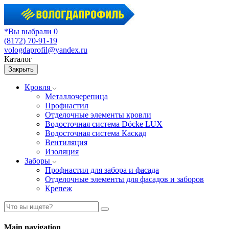
*Вы выбрали 0
(8172) 70-91-19
vologdaprofil@yandex.ru
Каталог
Закрыть
Кровля
Металлочерепица
Профнастил
Отделочные элементы кровли
Водосточная система Döcke LUX
Водосточная система Каскад
Вентиляция
Изоляция
Заборы
Профнастил для забора и фасада
Отделочные элементы для фасадов и заборов
Крепеж
Main navigation