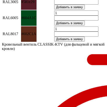
RAL3005
#581e29
RAL6005
#004A1C
RAL8017
#602C1A
Кровельный вентиль CLASSIK-KTV (для фальцевой и мягкой
кровли)