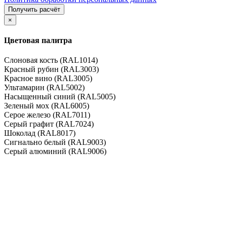
×
Цветовая палитра
Слоновая кость (RAL1014)
Красный рубин (RAL3003)
Красное вино (RAL3005)
Ультамарин (RAL5002)
Насыщенный синий (RAL5005)
Зеленый мох (RAL6005)
Серое железо (RAL7011)
Серый графит (RAL7024)
Шоколад (RAL8017)
Сигнально белый (RAL9003)
Серый алюминий (RAL9006)