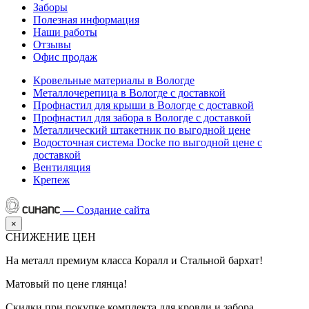
Заборы
Полезная информация
Наши работы
Отзывы
Офис продаж
Кровельные материалы в Вологде
Металлочерепица в Вологде с доставкой
Профнастил для крыши в Вологде с доставкой
Профнастил для забора в Вологде с доставкой
Металлический штакетник по выгодной цене
Водосточная система Docke по выгодной цене с
доставкой
Вентиляция
Крепеж
—
Создание сайта
×
СНИЖЕНИЕ ЦЕН
На металл премиум класса Коралл и Стальной бархат!
Матовый по цене глянца!
Скидки при покупке комплекта для кровли и забора