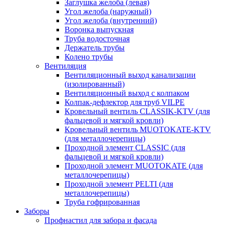
Заглушка желоба (левая)
Угол желоба (наружный)
Угол желоба (внутренний)
Воронка выпускная
Труба водосточная
Держатель трубы
Колено трубы
Вентиляция
Вентиляционный выход канализации
(изолированный)
Вентиляционный выход с колпаком
Колпак-дефлектор для труб VILPE
Кровельный вентиль CLASSIK-KTV (для
фальцевой и мягкой кровли)
Кровельный вентиль MUOTOKATE-KTV
(для металлочерепицы)
Проходной элемент CLASSIC (для
фальцевой и мягкой кровли)
Проходной элемент MUOTOKATE (для
металлочерепицы)
Проходной элемент PELTI (для
металлочерепицы)
Труба гофрированная
Заборы
Профнастил для забора и фасада