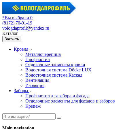
*Вы выбрали 0
(8172) 70-91-19
vologdaprofil@yandex.ru
Каталог
Закрыть
Кровля
Металлочерепица
Профнастил
Отделочные элементы кровли
Водосточная система Döcke LUX
Водосточная система Каскад
Вентиляция
Изоляция
Заборы
Профнастил для забора и фасада
Отделочные элементы для фасадов и заборов
Крепеж
Main navigation