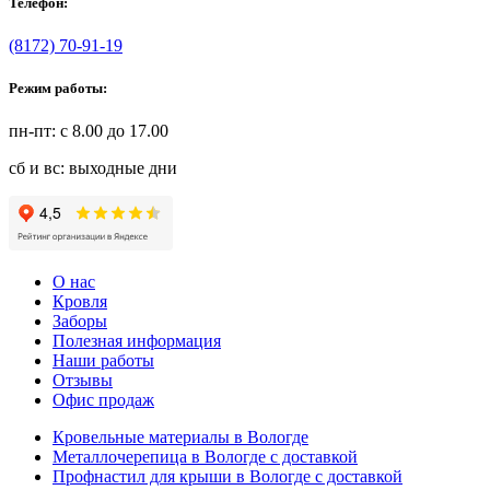
Телефон:
(8172) 70-91-19
Режим работы:
пн-пт: с 8.00 до 17.00
сб и вс: выходные дни
О нас
Кровля
Заборы
Полезная информация
Наши работы
Отзывы
Офис продаж
Кровельные материалы в Вологде
Металлочерепица в Вологде с доставкой
Профнастил для крыши в Вологде с доставкой