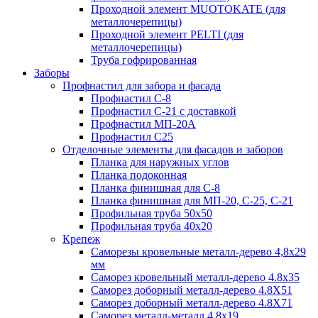
Проходной элемент MUOTOKATE (для
металлочерепицы)
Проходной элемент PELTI (для
металлочерепицы)
Труба гофрированная
Заборы
Профнастил для забора и фасада
Профнастил С-8
Профнастил С-21 с доставкой
Профнастил МП-20А
Профнастил С25
Отделочные элементы для фасадов и заборов
Планка для наружных углов
Планка подоконная
Планка финишная для С-8
Планка финишная для МП-20, С-25, С-21
Профильная труба 50x50
Профильная труба 40x20
Крепеж
Саморезы кровельные металл-дерево 4,8х29
мм
Саморез кровельный металл-дерево 4.8x35
Саморез доборный металл-дерево 4.8X51
Саморез доборный металл-дерево 4.8X71
Саморез металл-металл 4.8x19