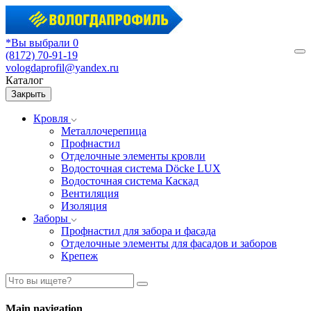
*Вы выбрали 0
(8172) 70-91-19
М
vologdaprofil@yandex.ru
Каталог
Закрыть
Кровля
Металлочерепица
Профнастил
Отделочные элементы кровли
Водосточная система Döcke LUX
Водосточная система Каскад
Вентиляция
Изоляция
Заборы
Профнастил для забора и фасада
Отделочные элементы для фасадов и заборов
Крепеж
Main navigation