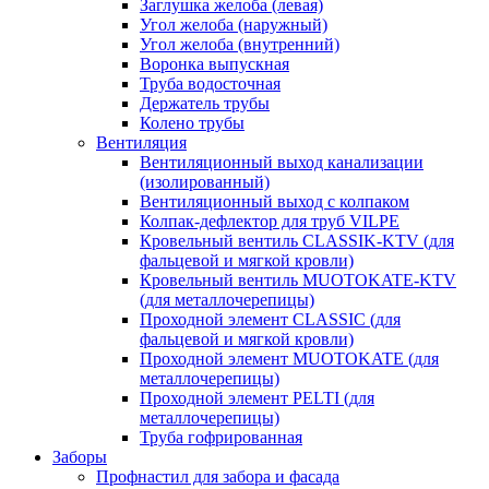
Заглушка желоба (левая)
Угол желоба (наружный)
Угол желоба (внутренний)
Воронка выпускная
Труба водосточная
Держатель трубы
Колено трубы
Вентиляция
Вентиляционный выход канализации
(изолированный)
Вентиляционный выход с колпаком
Колпак-дефлектор для труб VILPE
Кровельный вентиль CLASSIK-KTV (для
фальцевой и мягкой кровли)
Кровельный вентиль MUOTOKATE-KTV
(для металлочерепицы)
Проходной элемент CLASSIC (для
фальцевой и мягкой кровли)
Проходной элемент MUOTOKATE (для
металлочерепицы)
Проходной элемент PELTI (для
металлочерепицы)
Труба гофрированная
Заборы
Профнастил для забора и фасада