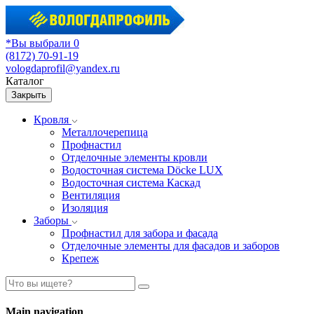
*Вы выбрали 0
(8172) 70-91-19
vologdaprofil@yandex.ru
Каталог
Закрыть
Кровля
Металлочерепица
Профнастил
Отделочные элементы кровли
Водосточная система Döcke LUX
Водосточная система Каскад
Вентиляция
Изоляция
Заборы
Профнастил для забора и фасада
Отделочные элементы для фасадов и заборов
Крепеж
Main navigation