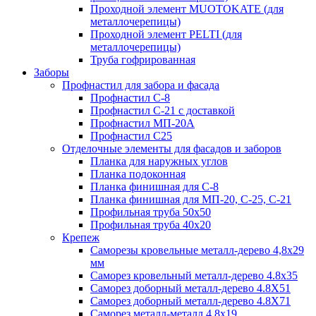
Проходной элемент MUOTOKATE (для
металлочерепицы)
Проходной элемент PELTI (для
металлочерепицы)
Труба гофрированная
Заборы
Профнастил для забора и фасада
Профнастил С-8
Профнастил С-21 с доставкой
Профнастил МП-20А
Профнастил С25
Отделочные элементы для фасадов и заборов
Планка для наружных углов
Планка подоконная
Планка финишная для С-8
Планка финишная для МП-20, С-25, С-21
Профильная труба 50x50
Профильная труба 40x20
Крепеж
Саморезы кровельные металл-дерево 4,8х29
мм
Саморез кровельный металл-дерево 4.8x35
Саморез доборный металл-дерево 4.8X51
Саморез доборный металл-дерево 4.8X71
Саморез металл-металл 4.8x19