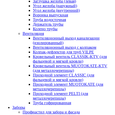
Заглушка желоба (левая)
Угол желоба (наружный)
Угол желоба (внутренний)
Воронка выпускная
Труба водосточная
Держатель трубы
Колено трубы
Вентиляция
Вентиляционный выход канализации
(изолированный)
Вентиляционный выход с колпаком
Колпак-дефлектор для труб VILPE
Кровельный вентиль CLASSIK-KTV (для
фальцевой и мягкой кровли)
Кровельный вентиль MUOTOKATE-KTV
(для металлочерепицы)
Проходной элемент CLASSIC (для
фальцевой и мягкой кровли)
Проходной элемент MUOTOKATE (для
металлочерепицы)
Проходной элемент PELTI (для
металлочерепицы)
Труба гофрированная
Заборы
Профнастил для забора и фасада