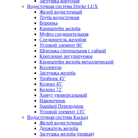
Заглушка конусная
Водосточная система Döcke LUX
Желоб водосточный
Труба водосточная
Воронка
Кронштейн желоба
Муфта соединительная
Соединитель желобов
Угловой элемент 90˚
Шпилька специальная с гайкой
Крепление регулируемое
Кронштейн желоба металлический
Коллектор
Заглушка желоба
Тройник 45˚
Колено 45˚
Колено 72˚
Хомут универсальный
Наконечник
Standard Переходник
Угловой элемент 135˚
Водосточная система Каскад
Желоб водосточный
Держатель желоба
Заглушка желоба (правая)