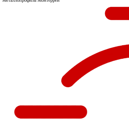
Металлопрофиль Монтеррей