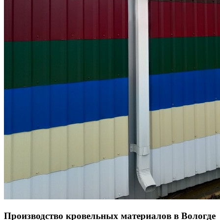
Производство кровельных материалов в Вологде