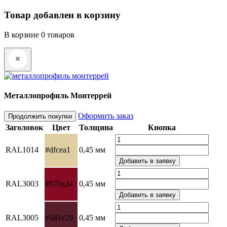
Товар добавлен в корзину
В корзине
0
товаров
Металлопрофиль Монтеррей
Оформить заказ
Продолжить покупки
Заголовок
Цвет
Толщина
Кнопка
RAL1014
#dfcea1
0,45 мм
RAL3003
#870a24
0,45 мм
RAL3005
#581e29
0,45 мм