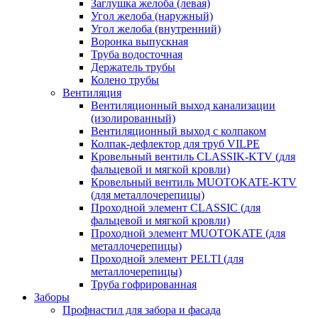
Заглушка желоба (левая)
Угол желоба (наружный)
Угол желоба (внутренний)
Воронка выпускная
Труба водосточная
Держатель трубы
Колено трубы
Вентиляция
Вентиляционный выход канализации
(изолированный)
Вентиляционный выход с колпаком
Колпак-дефлектор для труб VILPE
Кровельный вентиль CLASSIK-KTV (для
фальцевой и мягкой кровли)
Кровельный вентиль MUOTOKATE-KTV
(для металлочерепицы)
Проходной элемент CLASSIC (для
фальцевой и мягкой кровли)
Проходной элемент MUOTOKATE (для
металлочерепицы)
Проходной элемент PELTI (для
металлочерепицы)
Труба гофрированная
Заборы
Профнастил для забора и фасада