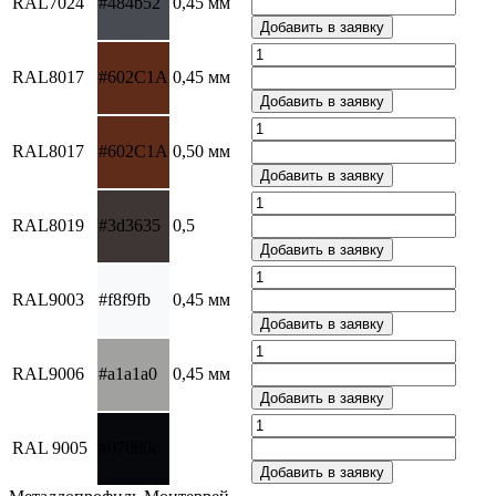
RAL7024
#484b52
0,45 мм
RAL8017
#602C1A
0,45 мм
RAL8017
#602C1A
0,50 мм
RAL8019
#3d3635
0,5
RAL9003
#f8f9fb
0,45 мм
RAL9006
#a1a1a0
0,45 мм
RAL 9005
#07080c