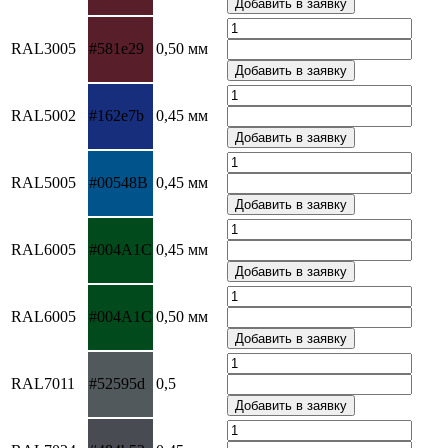
RAL3005
#581e29
0,50 мм
RAL5002
#162e7b
0,45 мм
RAL5005
#00548B
0,45 мм
RAL6005
#004A1C
0,45 мм
RAL6005
#004A1C
0,50 мм
RAL7011
#52595d
0,5