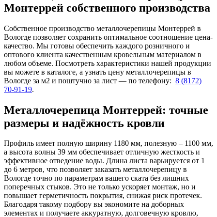
Монтеррей
собственного производства
Собственное производство металлочерепицы Монтеррей в
Вологде позволяет сохранить оптимальное соотношение цена-
качество. Мы готовы обеспечить каждого розничного и
оптового клиента качественным кровельным материалом в
любом объеме. Посмотреть характеристики нашей продукции
вы можете в каталоге, а узнать цену металлочерепицы в
Вологде за м2 и поштучно за лист — по телефону:
8 (8172)
70-91-19
.
Металлочерепица Монтеррей: точные
размеры и надёжность кровли
Профиль имеет полную ширину 1180 мм, полезную – 1100 мм,
а высота волны 39 мм обеспечивает отличную жесткость и
эффективное отведение воды. Длина листа варьируется от 1
до 6 метров, что позволяет заказать металлочерепицу в
Вологде точно по параметрам вашего ската без лишних
поперечных стыков. Это не только ускоряет монтаж, но и
повышает герметичность покрытия, снижая риск протечек.
Благодаря такому подбору вы экономите на доборных
элементах и получаете аккуратную, долговечную кровлю,