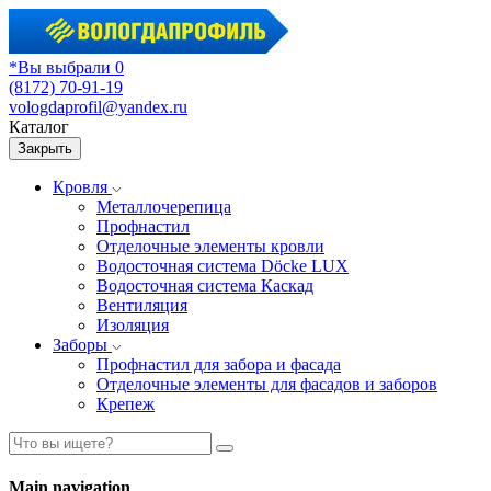
*Вы выбрали 0
(8172) 70-91-19
vologdaprofil@yandex.ru
Каталог
Закрыть
Кровля
Металлочерепица
Профнастил
Отделочные элементы кровли
Водосточная система Döcke LUX
Водосточная система Каскад
Вентиляция
Изоляция
Заборы
Профнастил для забора и фасада
Отделочные элементы для фасадов и заборов
Крепеж
Main navigation