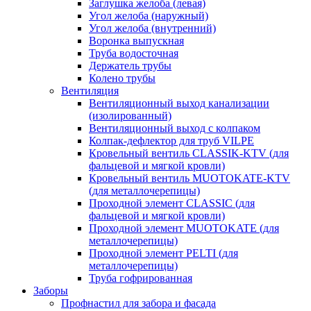
Заглушка желоба (левая)
Угол желоба (наружный)
Угол желоба (внутренний)
Воронка выпускная
Труба водосточная
Держатель трубы
Колено трубы
Вентиляция
Вентиляционный выход канализации
(изолированный)
Вентиляционный выход с колпаком
Колпак-дефлектор для труб VILPE
Кровельный вентиль CLASSIK-KTV (для
фальцевой и мягкой кровли)
Кровельный вентиль MUOTOKATE-KTV
(для металлочерепицы)
Проходной элемент CLASSIC (для
фальцевой и мягкой кровли)
Проходной элемент MUOTOKATE (для
металлочерепицы)
Проходной элемент PELTI (для
металлочерепицы)
Труба гофрированная
Заборы
Профнастил для забора и фасада