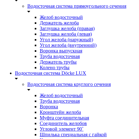
Водосточная система прямоугольного сечения
Желоб водосточный
Держатель желоба
Заглушка желоба (правая)
Заглушка желоба (левая)
Угол желоба (наружный)
Угол желоба (внутренний)
Воронка выпускная
Труба водосточная
Держатель трубы
Колено трубы
Водосточная система Döcke LUX
Водосточная система круглого сечения
Желоб водосточный
Труба водосточная
Воронка
Кронштейн желоба
Муфта соединительная
Соединитель желобов
Угловой элемент 90˚
Шпилька специальная с гайкой