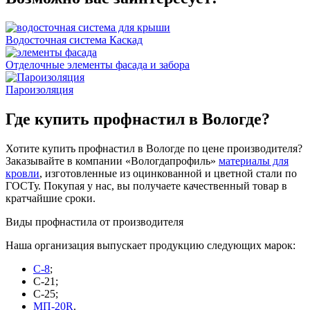
Водосточная система Каскад
Отделочные элементы фасада и забора
Пароизоляция
Где купить профнастил в Вологде?
Хотите купить профнастил в Вологде по цене производителя?
Заказывайте в компании «Вологдапрофиль»
материалы для
кровли
, изготовленные из оцинкованной и цветной стали по
ГОСТу. Покупая у нас, вы получаете качественный товар в
кратчайшие сроки.
Виды профнастила от производителя
Наша организация выпускает продукцию следующих марок:
С-8
;
С-21;
С-25;
МП-20R
.