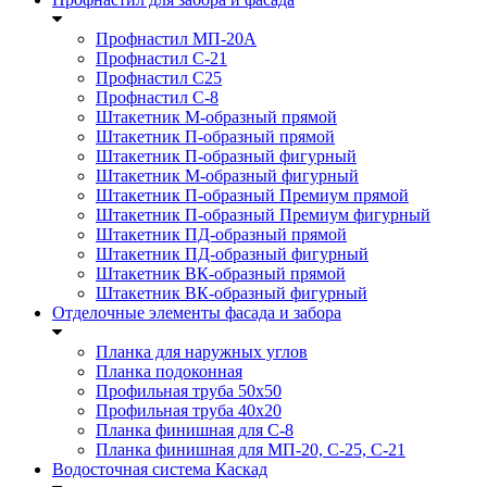
Профнастил МП-20А
Профнастил С-21
Профнастил С25
Профнастил С-8
Штакетник М-образный прямой
Штакетник П-образный прямой
Штакетник П-образный фигурный
Штакетник М-образный фигурный
Штакетник П-образный Премиум прямой
Штакетник П-образный Премиум фигурный
Штакетник ПД-образный прямой
Штакетник ПД-образный фигурный
Штакетник ВК-образный прямой
Штакетник ВК-образный фигурный
Отделочные элементы фасада и забора
Планка для наружных углов
Планка подоконная
Профильная труба 50x50
Профильная труба 40x20
Планка финишная для С-8
Планка финишная для МП-20, С-25, С-21
Водосточная система Каскад