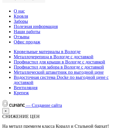
О нас
Кровля
Заборы
Полезная информация
Наши работы
Отзывы
Офис продаж
Кровельные материалы в Вологде
Металлочерепица в Вологде с доставкой
Профнастил для крыши в Вологде с доставкой
Профнастил для забора в Вологде с доставкой
Металлический штакетник по выгодной цене
Водосточная система Docke по выгодной цене с
доставкой
Вентиляция
Крепеж
—
Создание сайта
×
СНИЖЕНИЕ ЦЕН
На металл премиум класса Коралл и Стальной бархат!