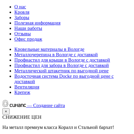
О нас
Кровля
Заборы
Полезная информация
Наши работы
Отзывы
Офис продаж
Кровельные материалы в Вологде
Металлочерепица в Вологде с доставкой
Профнастил для крыши в Вологде с доставкой
Профнастил для забора в Вологде с доставкой
Металлический штакетник по выгодной цене
Водосточная система Docke по выгодной цене с
доставкой
Вентиляция
Крепеж
—
Создание сайта
×
СНИЖЕНИЕ ЦЕН
На металл премиум класса Коралл и Стальной бархат!