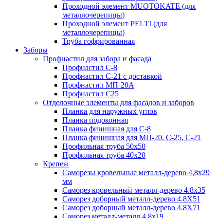
Проходной элемент MUOTOKATE (для
металлочерепицы)
Проходной элемент PELTI (для
металлочерепицы)
Труба гофрированная
Заборы
Профнастил для забора и фасада
Профнастил С-8
Профнастил С-21 с доставкой
Профнастил МП-20А
Профнастил С25
Отделочные элементы для фасадов и заборов
Планка для наружных углов
Планка подоконная
Планка финишная для С-8
Планка финишная для МП-20, С-25, С-21
Профильная труба 50x50
Профильная труба 40x20
Крепеж
Саморезы кровельные металл-дерево 4,8х29
мм
Саморез кровельный металл-дерево 4.8x35
Саморез доборный металл-дерево 4.8X51
Саморез доборный металл-дерево 4.8X71
Саморез металл-металл 4.8x19