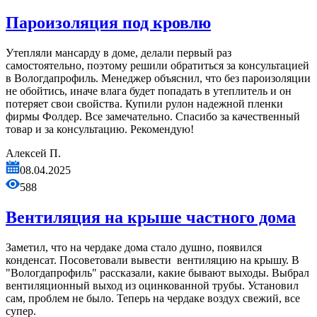
Пароизоляция под кровлю
Утепляли мансарду в доме, делали первый раз
самостоятельно, поэтому решили обратиться за консультацией
в Вологдапрофиль. Менеджер объяснил, что без пароизоляции
не обойтись, иначе влага будет попадать в утеплитель и он
потеряет свои свойства. Купили рулон надежной пленки
фирмы Фолдер. Все замечательно. Спасибо за качественный
товар и за консультацию. Рекомендую!
Алексей П.
08.04.2025
588
Вентиляция на крыше частного дома
Заметил, что на чердаке дома стало душно, появился
конденсат. Посоветовали вывести вентиляцию на крышу. В
"Вологдапрофиль" рассказали, какие бывают выходы. Выбрал
вентиляционный выход из оцинкованной трубы. Установил
сам, проблем не было. Теперь на чердаке воздух свежий, все
супер.