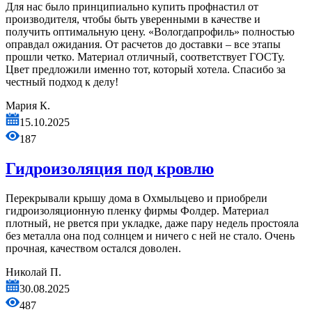
Для нас было принципиально купить профнастил от
производителя, чтобы быть уверенными в качестве и
получить оптимальную цену. «Вологдапрофиль» полностью
оправдал ожидания. От расчетов до доставки – все этапы
прошли четко. Материал отличный, соответствует ГОСТу.
Цвет предложили именно тот, который хотела. Спасибо за
честный подход к делу!
Мария К.
15.10.2025
187
Гидроизоляция под кровлю
Перекрывали крышу дома в Охмыльцево и приобрели
гидроизоляционную пленку фирмы Фолдер. Материал
плотный, не рвется при укладке, даже пару недель простояла
без металла она под солнцем и ничего с ней не стало. Очень
прочная, качеством остался доволен.
Николай П.
30.08.2025
487