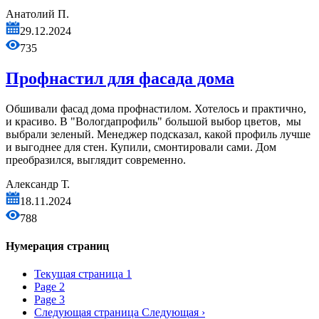
Анатолий П.
29.12.2024
735
Профнастил для фасада дома
Обшивали фасад дома профнастилом. Хотелось и практично,
и красиво. В "Вологдапрофиль" большой выбор цветов, мы
выбрали зеленый. Менеджер подсказал, какой профиль лучше
и выгоднее для стен. Купили, смонтировали сами. Дом
преобразился, выглядит современно.
Александр Т.
18.11.2024
788
Нумерация страниц
Текущая страница
1
Page
2
Page
3
Следующая страница
Следующая ›