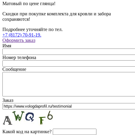
Матовый по цене глянца!
Скидки при покупке комплекта для кровли и забора
сохраняются!
Подробнее уточняйте по тел.
+7 (8172) 70-91-19.
Оформить заказ
Имя
Номер телефона
Сообщение
Заказ
Какой код на картинке?