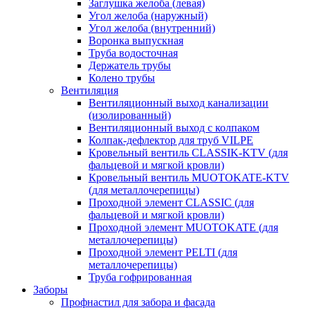
Заглушка желоба (левая)
Угол желоба (наружный)
Угол желоба (внутренний)
Воронка выпускная
Труба водосточная
Держатель трубы
Колено трубы
Вентиляция
Вентиляционный выход канализации
(изолированный)
Вентиляционный выход с колпаком
Колпак-дефлектор для труб VILPE
Кровельный вентиль CLASSIK-KTV (для
фальцевой и мягкой кровли)
Кровельный вентиль MUOTOKATE-KTV
(для металлочерепицы)
Проходной элемент CLASSIC (для
фальцевой и мягкой кровли)
Проходной элемент MUOTOKATE (для
металлочерепицы)
Проходной элемент PELTI (для
металлочерепицы)
Труба гофрированная
Заборы
Профнастил для забора и фасада