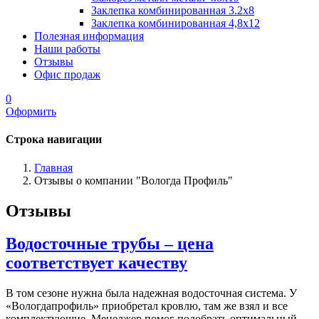
Заклепка комбинированная 3.2x8
Заклепка комбинированная 4,8x12
Полезная информация
Наши работы
Отзывы
Офис продаж
0
Оформить
Строка навигации
Главная
Отзывы о компании "Вологда Профиль"
Отзывы
Водосточные трубы – цена
соответствует качеству
В том сезоне нужна была надежная водосточная система. У
«Вологдапрофиль» приобретал кровлю, там же взял и все
комплектующие. Менеджер помог подобрать оптимальный