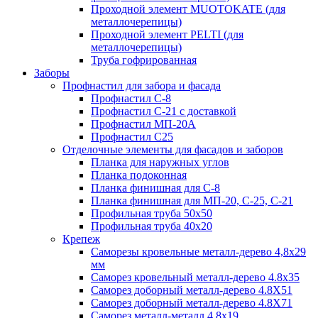
Проходной элемент MUOTOKATE (для
металлочерепицы)
Проходной элемент PELTI (для
металлочерепицы)
Труба гофрированная
Заборы
Профнастил для забора и фасада
Профнастил С-8
Профнастил С-21 с доставкой
Профнастил МП-20А
Профнастил С25
Отделочные элементы для фасадов и заборов
Планка для наружных углов
Планка подоконная
Планка финишная для С-8
Планка финишная для МП-20, С-25, С-21
Профильная труба 50x50
Профильная труба 40x20
Крепеж
Саморезы кровельные металл-дерево 4,8х29
мм
Саморез кровельный металл-дерево 4.8x35
Саморез доборный металл-дерево 4.8X51
Саморез доборный металл-дерево 4.8X71
Саморез металл-металл 4.8x19