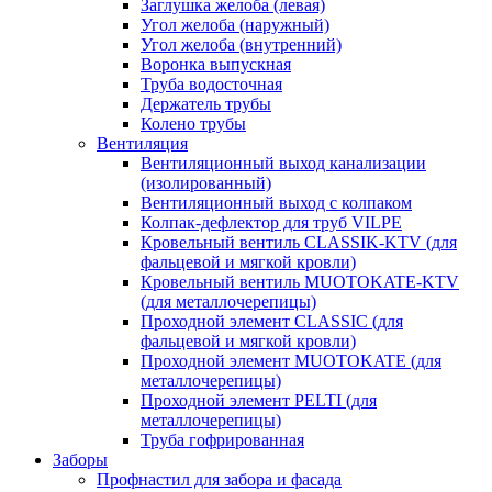
Заглушка желоба (левая)
Угол желоба (наружный)
Угол желоба (внутренний)
Воронка выпускная
Труба водосточная
Держатель трубы
Колено трубы
Вентиляция
Вентиляционный выход канализации
(изолированный)
Вентиляционный выход с колпаком
Колпак-дефлектор для труб VILPE
Кровельный вентиль CLASSIK-KTV (для
фальцевой и мягкой кровли)
Кровельный вентиль MUOTOKATE-KTV
(для металлочерепицы)
Проходной элемент CLASSIC (для
фальцевой и мягкой кровли)
Проходной элемент MUOTOKATE (для
металлочерепицы)
Проходной элемент PELTI (для
металлочерепицы)
Труба гофрированная
Заборы
Профнастил для забора и фасада