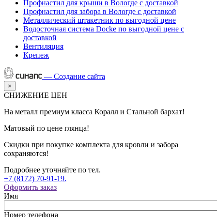
Профнастил для крыши в Вологде с доставкой
Профнастил для забора в Вологде с доставкой
Металлический штакетник по выгодной цене
Водосточная система Docke по выгодной цене с
доставкой
Вентиляция
Крепеж
—
Создание сайта
×
СНИЖЕНИЕ ЦЕН
На металл премиум класса Коралл и Стальной бархат!
Матовый по цене глянца!
Скидки при покупке комплекта для кровли и забора
сохраняются!
Подробнее уточняйте по тел.
+7 (8172) 70-91-19.
Оформить заказ
Имя
Номер телефона