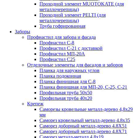
Проходной элемент MUOTOKATE (для
металлочерепицы)
Проходной элемент PELTI (для
металлочерепицы)
Труба гофрированная
Заборы
Профнастил для забора и фасада
Профнастил С-8
Профнастил С-21 с доставкой
Профнастил МП-20А
Профнастил С25
Отделочные элементы для фасадов и заборов
Планка для наружных углов
Планка подоконная
Планка финишная для С-8
Планка финишная для МП-20, С-25, С-21
Профильная труба 50x50
Профильная труба 40x20
Крепеж
Саморезы кровельные металл-дерево 4,8х29
мм
Саморез кровельный металл-дерево 4.8x35
Саморез доборный металл-дерево 4.8X51
Саморез доборный металл-дерево 4.8X71
Саморез металл-металл 4.8x19