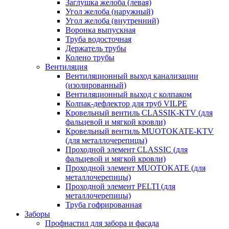
Заглушка желоба (левая)
Угол желоба (наружный)
Угол желоба (внутренний)
Воронка выпускная
Труба водосточная
Держатель трубы
Колено трубы
Вентиляция
Вентиляционный выход канализации
(изолированный)
Вентиляционный выход с колпаком
Колпак-дефлектор для труб VILPE
Кровельный вентиль CLASSIK-KTV (для
фальцевой и мягкой кровли)
Кровельный вентиль MUOTOKATE-KTV
(для металлочерепицы)
Проходной элемент CLASSIC (для
фальцевой и мягкой кровли)
Проходной элемент MUOTOKATE (для
металлочерепицы)
Проходной элемент PELTI (для
металлочерепицы)
Труба гофрированная
Заборы
Профнастил для забора и фасада