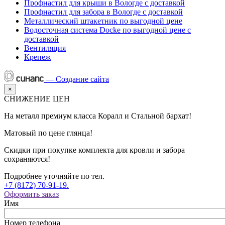
Профнастил для крыши в Вологде с доставкой
Профнастил для забора в Вологде с доставкой
Металлический штакетник по выгодной цене
Водосточная система Docke по выгодной цене с
доставкой
Вентиляция
Крепеж
—
Создание сайта
×
СНИЖЕНИЕ ЦЕН
На металл премиум класса Коралл и Стальной бархат!
Матовый по цене глянца!
Скидки при покупке комплекта для кровли и забора
сохраняются!
Подробнее уточняйте по тел.
+7 (8172) 70-91-19.
Оформить заказ
Имя
Номер телефона