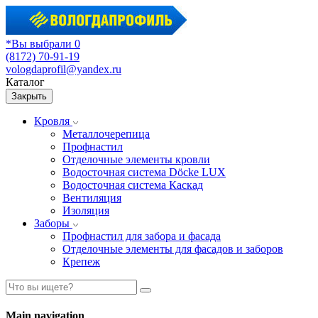
*Вы выбрали 0
(8172) 70-91-19
vologdaprofil@yandex.ru
Каталог
Закрыть
Кровля
Металлочерепица
Профнастил
Отделочные элементы кровли
Водосточная система Döcke LUX
Водосточная система Каскад
Вентиляция
Изоляция
Заборы
Профнастил для забора и фасада
Отделочные элементы для фасадов и заборов
Крепеж
Main navigation