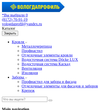
*Вы выбрали 0
(8172) 70-91-19
vologdaprofil@yandex.ru
Каталог
Закрыть
Кровля
Металлочерепица
Профнастил
Отделочные элементы кровли
Водосточная система Döcke LUX
Водосточная система Каскад
Вентиляция
Изоляция
Заборы
Профнастил для забора и фасада
Отделочные элементы для фасадов и заборов
Крепеж
Main navigation