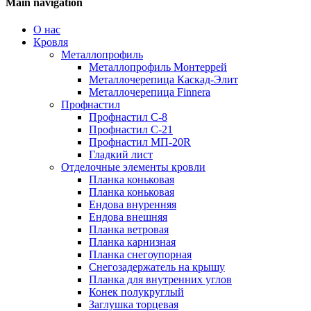
Main navigation
О нас
Кровля
Металлопрофиль
Металлопрофиль Монтеррей
Металлочерепица Каскад-Элит
Металлочерепица Finnera
Профнастил
Профнастил С-8
Профнастил С-21
Профнастил МП-20R
Гладкий лист
Отделочные элементы кровли
Планка коньковая
Планка коньковая
Ендова внуренняя
Ендова внешняя
Планка ветровая
Планка карнизная
Планка снегоупорная
Снегозадержатель на крышу
Планка для внутренних углов
Конек полукруглый
Заглушка торцевая