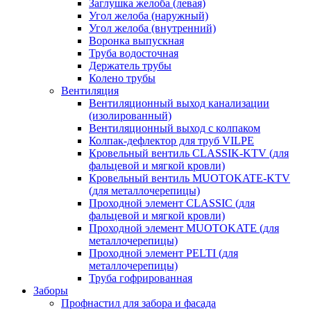
Заглушка желоба (левая)
Угол желоба (наружный)
Угол желоба (внутренний)
Воронка выпускная
Труба водосточная
Держатель трубы
Колено трубы
Вентиляция
Вентиляционный выход канализации
(изолированный)
Вентиляционный выход с колпаком
Колпак-дефлектор для труб VILPE
Кровельный вентиль CLASSIK-KTV (для
фальцевой и мягкой кровли)
Кровельный вентиль MUOTOKATE-KTV
(для металлочерепицы)
Проходной элемент CLASSIC (для
фальцевой и мягкой кровли)
Проходной элемент MUOTOKATE (для
металлочерепицы)
Проходной элемент PELTI (для
металлочерепицы)
Труба гофрированная
Заборы
Профнастил для забора и фасада