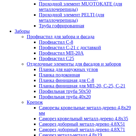
Проходной элемент MUOTOKATE (для
металлочерепицы)
Проходной элемент PELTI (для
металлочерепицы)
Труба гофрированная
Заборы
Профнастил для забора и фасада
Профнастил С-8
Профнастил С-21 с доставкой
Профнастил МП-20А
Профнастил С25
Отделочные элементы для фасадов и заборов
Планка для наружных углов
Планка подоконная
Планка финишная для С-8
Планка финишная для МП-20, С-25, С-21
Профильная труба 50x50
Профильная труба 40x20
Крепеж
Саморезы кровельные металл-дерево 4,8х29
мм
Саморез кровельный металл-дерево 4.8x35
Саморез доборный металл-дерево 4.8X51
Саморез доборный металл-дерево 4.8X71
Саморез металл-металл 4.8x19