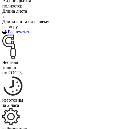
Вид покрытия
полиэстер
Длина листа
?
Длина листа по вашему
размеру
Распечатать
Честная
толщина
по ГОСТу
изготовим
за 2 часа
собственное