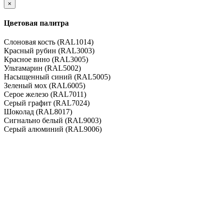
×
Цветовая палитра
Слоновая кость (RAL1014)
Красный рубин (RAL3003)
Красное вино (RAL3005)
Ультамарин (RAL5002)
Насыщенный синий (RAL5005)
Зеленый мох (RAL6005)
Серое железо (RAL7011)
Серый графит (RAL7024)
Шоколад (RAL8017)
Сигнально белый (RAL9003)
Серый алюминий (RAL9006)