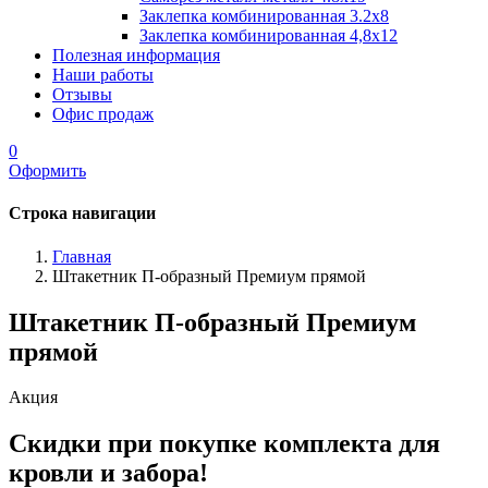
Заклепка комбинированная 3.2x8
Заклепка комбинированная 4,8x12
Полезная информация
Наши работы
Отзывы
Офис продаж
0
Оформить
Строка навигации
Главная
Штакетник П-образный Премиум прямой
Штакетник П-образный Премиум
прямой
Акция
Скидки при покупке комплекта для
кровли и забора!