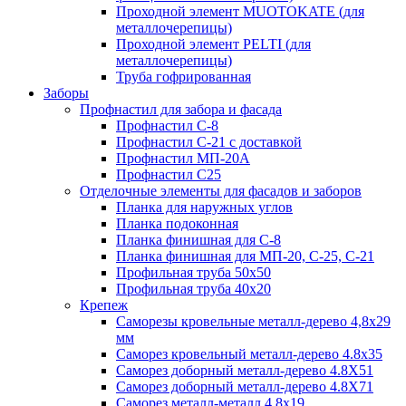
Проходной элемент MUOTOKATE (для
металлочерепицы)
Проходной элемент PELTI (для
металлочерепицы)
Труба гофрированная
Заборы
Профнастил для забора и фасада
Профнастил С-8
Профнастил С-21 с доставкой
Профнастил МП-20А
Профнастил С25
Отделочные элементы для фасадов и заборов
Планка для наружных углов
Планка подоконная
Планка финишная для С-8
Планка финишная для МП-20, С-25, С-21
Профильная труба 50x50
Профильная труба 40x20
Крепеж
Саморезы кровельные металл-дерево 4,8х29
мм
Саморез кровельный металл-дерево 4.8x35
Саморез доборный металл-дерево 4.8X51
Саморез доборный металл-дерево 4.8X71
Саморез металл-металл 4.8x19