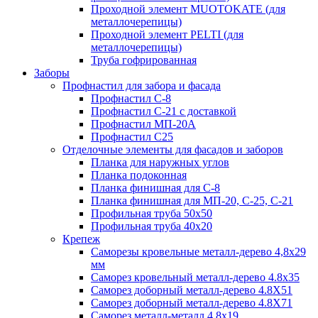
Проходной элемент MUOTOKATE (для
металлочерепицы)
Проходной элемент PELTI (для
металлочерепицы)
Труба гофрированная
Заборы
Профнастил для забора и фасада
Профнастил С-8
Профнастил С-21 с доставкой
Профнастил МП-20А
Профнастил С25
Отделочные элементы для фасадов и заборов
Планка для наружных углов
Планка подоконная
Планка финишная для С-8
Планка финишная для МП-20, С-25, С-21
Профильная труба 50x50
Профильная труба 40x20
Крепеж
Саморезы кровельные металл-дерево 4,8х29
мм
Саморез кровельный металл-дерево 4.8x35
Саморез доборный металл-дерево 4.8X51
Саморез доборный металл-дерево 4.8X71
Саморез металл-металл 4.8x19