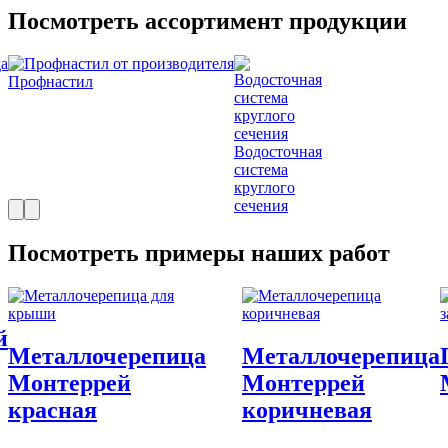
Посмотреть ассортимент продукции
Профнастил
Водосточная
система
круглого
сечения
Посмотреть примеры наших работ
й
Металлочерепица
Металлочерепица
Монтеррей
Монтеррей
красная
коричневая