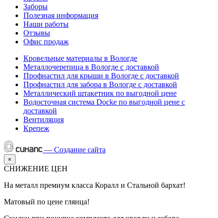
Заборы
Полезная информация
Наши работы
Отзывы
Офис продаж
Кровельные материалы в Вологде
Металлочерепица в Вологде с доставкой
Профнастил для крыши в Вологде с доставкой
Профнастил для забора в Вологде с доставкой
Металлический штакетник по выгодной цене
Водосточная система Docke по выгодной цене с
доставкой
Вентиляция
Крепеж
—
Создание сайта
×
СНИЖЕНИЕ ЦЕН
На металл премиум класса Коралл и Стальной бархат!
Матовый по цене глянца!