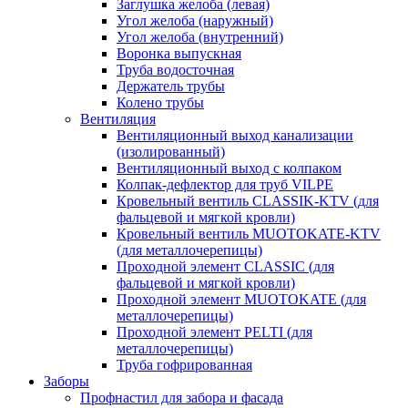
Заглушка желоба (левая)
Угол желоба (наружный)
Угол желоба (внутренний)
Воронка выпускная
Труба водосточная
Держатель трубы
Колено трубы
Вентиляция
Вентиляционный выход канализации
(изолированный)
Вентиляционный выход с колпаком
Колпак-дефлектор для труб VILPE
Кровельный вентиль CLASSIK-KTV (для
фальцевой и мягкой кровли)
Кровельный вентиль MUOTOKATE-KTV
(для металлочерепицы)
Проходной элемент CLASSIC (для
фальцевой и мягкой кровли)
Проходной элемент MUOTOKATE (для
металлочерепицы)
Проходной элемент PELTI (для
металлочерепицы)
Труба гофрированная
Заборы
Профнастил для забора и фасада