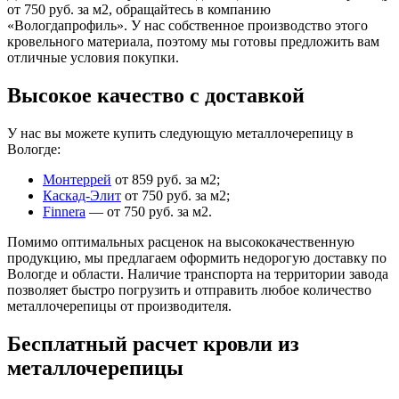
от 750 руб. за м2, обращайтесь в компанию
«Вологдапрофиль». У нас собственное производство этого
кровельного материала, поэтому мы готовы предложить вам
отличные условия покупки.
Высокое качество с доставкой
У нас вы можете купить следующую металлочерепицу в
Вологде:
Монтеррей
от 859 руб. за м2;
Каскад-Элит
от 750 руб. за м2;
Finnera
— от 750 руб. за м2.
Помимо оптимальных расценок на высококачественную
продукцию, мы предлагаем оформить недорогую доставку по
Вологде и области. Наличие транспорта на территории завода
позволяет быстро погрузить и отправить любое количество
металлочерепицы от производителя.
Бесплатный расчет кровли из
металлочерепицы