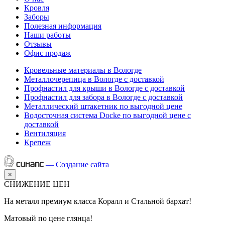
Кровля
Заборы
Полезная информация
Наши работы
Отзывы
Офис продаж
Кровельные материалы в Вологде
Металлочерепица в Вологде с доставкой
Профнастил для крыши в Вологде с доставкой
Профнастил для забора в Вологде с доставкой
Металлический штакетник по выгодной цене
Водосточная система Docke по выгодной цене с
доставкой
Вентиляция
Крепеж
—
Создание сайта
×
СНИЖЕНИЕ ЦЕН
На металл премиум класса Коралл и Стальной бархат!
Матовый по цене глянца!