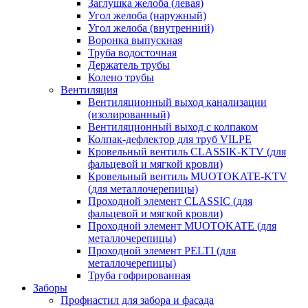
Заглушка желоба (левая)
Угол желоба (наружный)
Угол желоба (внутренний)
Воронка выпускная
Труба водосточная
Держатель трубы
Колено трубы
Вентиляция
Вентиляционный выход канализации
(изолированный)
Вентиляционный выход с колпаком
Колпак-дефлектор для труб VILPE
Кровельный вентиль CLASSIK-KTV (для
фальцевой и мягкой кровли)
Кровельный вентиль MUOTOKATE-KTV
(для металлочерепицы)
Проходной элемент CLASSIC (для
фальцевой и мягкой кровли)
Проходной элемент MUOTOKATE (для
металлочерепицы)
Проходной элемент PELTI (для
металлочерепицы)
Труба гофрированная
Заборы
Профнастил для забора и фасада