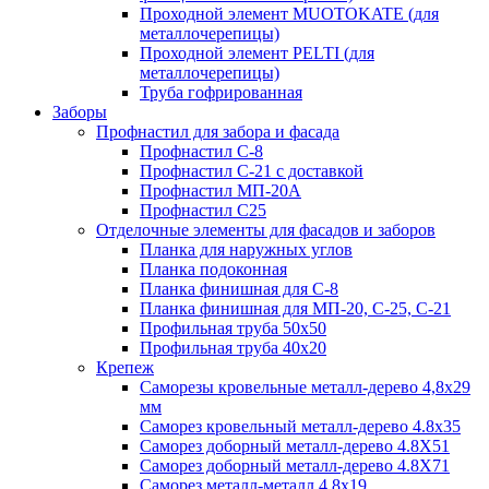
Проходной элемент MUOTOKATE (для
металлочерепицы)
Проходной элемент PELTI (для
металлочерепицы)
Труба гофрированная
Заборы
Профнастил для забора и фасада
Профнастил С-8
Профнастил С-21 с доставкой
Профнастил МП-20А
Профнастил С25
Отделочные элементы для фасадов и заборов
Планка для наружных углов
Планка подоконная
Планка финишная для С-8
Планка финишная для МП-20, С-25, С-21
Профильная труба 50x50
Профильная труба 40x20
Крепеж
Саморезы кровельные металл-дерево 4,8х29
мм
Саморез кровельный металл-дерево 4.8x35
Саморез доборный металл-дерево 4.8X51
Саморез доборный металл-дерево 4.8X71
Саморез металл-металл 4.8x19