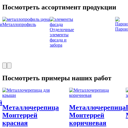
Посмотреть ассортимент продукции
и
Металлопрофиль
Парои
Отделочные
элементы
фасада и
забора
Посмотреть примеры наших работ
й
Металлочерепица
Металлочерепица
Монтеррей
Монтеррей
красная
коричневая