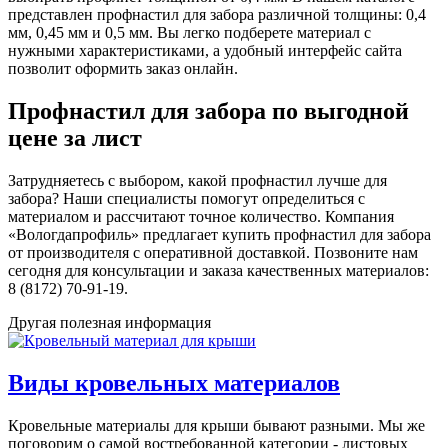
представлен профнастил для забора различной толщины: 0,4
мм, 0,45 мм и 0,5 мм. Вы легко подберете материал с
нужными характеристиками, а удобный интерфейс сайта
позволит оформить заказ онлайн.
Профнастил для забора по выгодной
цене за лист
Затрудняетесь с выбором, какой профнастил лучше для
забора? Наши специалисты помогут определиться с
материалом и рассчитают точное количество. Компания
«Вологдапрофиль» предлагает купить профнастил для забора
от производителя с оперативной доставкой. Позвоните нам
сегодня для консультации и заказа качественных материалов:
8 (8172) 70-91-19.
Другая полезная информация
Виды кровельных материалов
Кровельные материалы для крыши бывают разными. Мы же
поговорим о самой востребованной категории - листовых