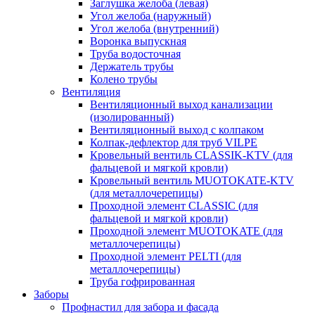
Заглушка желоба (левая)
Угол желоба (наружный)
Угол желоба (внутренний)
Воронка выпускная
Труба водосточная
Держатель трубы
Колено трубы
Вентиляция
Вентиляционный выход канализации
(изолированный)
Вентиляционный выход с колпаком
Колпак-дефлектор для труб VILPE
Кровельный вентиль CLASSIK-KTV (для
фальцевой и мягкой кровли)
Кровельный вентиль MUOTOKATE-KTV
(для металлочерепицы)
Проходной элемент CLASSIC (для
фальцевой и мягкой кровли)
Проходной элемент MUOTOKATE (для
металлочерепицы)
Проходной элемент PELTI (для
металлочерепицы)
Труба гофрированная
Заборы
Профнастил для забора и фасада