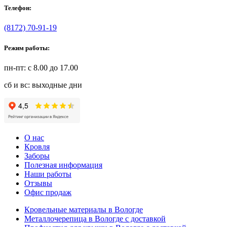
Телефон:
(8172) 70-91-19
Режим работы:
пн-пт: с 8.00 до 17.00
сб и вс: выходные дни
О нас
Кровля
Заборы
Полезная информация
Наши работы
Отзывы
Офис продаж
Кровельные материалы в Вологде
Металлочерепица в Вологде с доставкой