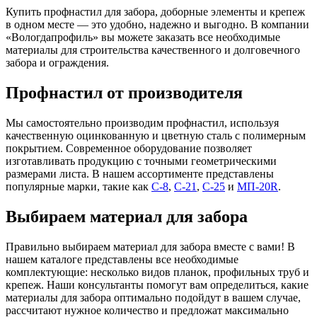
Купить профнастил для забора, доборные элементы и крепеж
в одном месте — это удобно, надежно и выгодно. В компании
«Вологдапрофиль» вы можете заказать все необходимые
материалы для строительства качественного и долговечного
забора и
ограждения.
Профнастил от производителя
Мы самостоятельно производим профнастил, используя
качественную оцинкованную и цветную сталь с полимерным
покрытием. Современное оборудование позволяет
изготавливать продукцию с точными геометрическими
размерами листа. В нашем ассортименте представлены
популярные марки, такие как
С-8
,
С-21
,
С-25
и
МП-20R
.
Выбираем материал для забора
Правильно выбираем материал для забора вместе с вами! В
нашем каталоге представлены все необходимые
комплектующие: несколько видов планок, профильных труб и
крепеж. Наши консультанты помогут вам определиться, какие
материалы для забора оптимально подойдут в вашем случае,
рассчитают нужное количество и предложат максимально