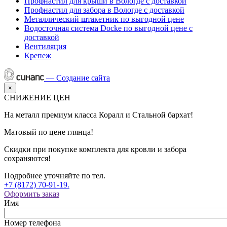
Профнастил для крыши в Вологде с доставкой
Профнастил для забора в Вологде с доставкой
Металлический штакетник по выгодной цене
Водосточная система Docke по выгодной цене с
доставкой
Вентиляция
Крепеж
—
Создание сайта
×
СНИЖЕНИЕ ЦЕН
На металл премиум класса Коралл и Стальной бархат!
Матовый по цене глянца!
Скидки при покупке комплекта для кровли и забора
сохраняются!
Подробнее уточняйте по тел.
+7 (8172) 70-91-19.
Оформить заказ
Имя
Номер телефона