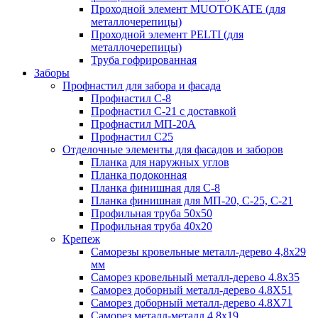
Проходной элемент MUOTOKATE (для
металлочерепицы)
Проходной элемент PELTI (для
металлочерепицы)
Труба гофрированная
Заборы
Профнастил для забора и фасада
Профнастил С-8
Профнастил С-21 с доставкой
Профнастил МП-20А
Профнастил С25
Отделочные элементы для фасадов и заборов
Планка для наружных углов
Планка подоконная
Планка финишная для С-8
Планка финишная для МП-20, С-25, С-21
Профильная труба 50x50
Профильная труба 40x20
Крепеж
Саморезы кровельные металл-дерево 4,8х29
мм
Саморез кровельный металл-дерево 4.8x35
Саморез доборный металл-дерево 4.8X51
Саморез доборный металл-дерево 4.8X71
Саморез металл-металл 4.8x19