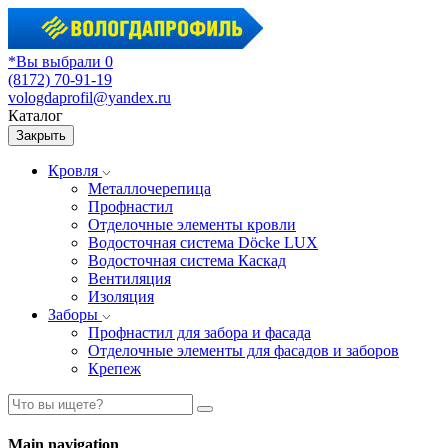
*Вы выбрали 0
(8172) 70-91-19
vologdaprofil@yandex.ru
Каталог
Закрыть
Кровля
Металлочерепица
Профнастил
Отделочные элементы кровли
Водосточная система Döcke LUX
Водосточная система Каскад
Вентиляция
Изоляция
Заборы
Профнастил для забора и фасада
Отделочные элементы для фасадов и заборов
Крепеж
Main navigation